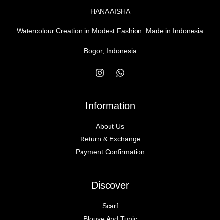
HANA AISHA
Watercolour Creation in Modest Fashion. Made in Indonesia
Bogor, Indonesia
Information
About Us
Return & Exchange
Payment Confirmation
Discover
Scarf
Blouse And Tunic