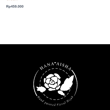
Rp
459.000