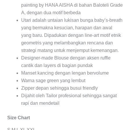
painting by HANA AISHA di bahan Baloteli Grade
A, dengan dua motif berbeda
Utari adalah untaian lukisan bunga baby’s-breath
yang bermakna kesucian, harapan dan awal
yang baru. Dipadukan dengan line-art motif etnik
geometris yang melambangkan rencana dan
strategi matang untuk menjemput kemenangan.
Designer-made Blouse dengan aksen ruffle
cantik dan layers di bagian pundak
Manset kancing dengan lengan bervolume
Warna sage green yang lembut
Zipper depan sehingga busui friendly
Dijahit oleh Tailor profesional sehingga sangat
rapi dan mendetail
Size Chart
S M L XL XXL