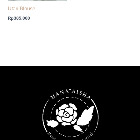
Utari Blouse
Rp
385.000